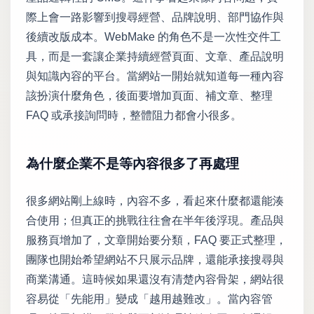
際上會一路影響到搜尋經營、品牌說明、部門協作與
後續改版成本。WebMake 的角色不是一次性交件工
具，而是一套讓企業持續經營頁面、文章、產品說明
與知識內容的平台。當網站一開始就知道每一種內容
該扮演什麼角色，後面要增加頁面、補文章、整理
FAQ 或承接詢問時，整體阻力都會小很多。
為什麼企業不是等內容很多了再處理
很多網站剛上線時，內容不多，看起來什麼都還能湊
合使用；但真正的挑戰往往會在半年後浮現。產品與
服務頁增加了，文章開始要分類，FAQ 要正式整理，
團隊也開始希望網站不只展示品牌，還能承接搜尋與
商業溝通。這時候如果還沒有清楚內容骨架，網站很
容易從「先能用」變成「越用越難改」。當內容管