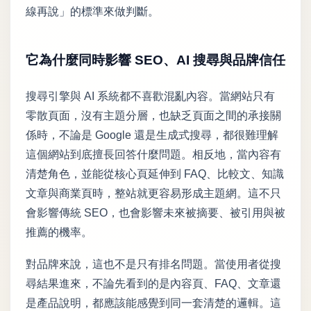
線再說」的標準來做判斷。
它為什麼同時影響 SEO、AI 搜尋與品牌信任
搜尋引擎與 AI 系統都不喜歡混亂內容。當網站只有
零散頁面，沒有主題分層，也缺乏頁面之間的承接關
係時，不論是 Google 還是生成式搜尋，都很難理解
這個網站到底擅長回答什麼問題。相反地，當內容有
清楚角色，並能從核心頁延伸到 FAQ、比較文、知識
文章與商業頁時，整站就更容易形成主題網。這不只
會影響傳統 SEO，也會影響未來被摘要、被引用與被
推薦的機率。
對品牌來說，這也不是只有排名問題。當使用者從搜
尋結果進來，不論先看到的是內容頁、FAQ、文章還
是產品說明，都應該能感覺到同一套清楚的邏輯。這