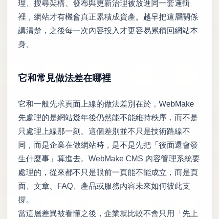
理、搜尋架構、發布與更新治理被放進同一套邏輯
裡，網站才有機會真正累積成資產。越早把這層關係
講清楚，之後每一次內容投入才更容易累積回網站本
身。
它和常見做法差在哪裡
它和一般先求頁面上線的做法差別在於，WebMake
先處理的是網站幾年後仍然能不能維持秩序，而不是
只處理上線那一刻。這個差別並不只是技術路線不
同，而是企業在做網站時，是不是先把「後面還會發
生什麼事」算進去。WebMake CMS 內容管理系統要
處理的，從來都不只是眼前一頁能不能成立，而是頁
面、文章、FAQ、產品或服務內容未來如何彼此支
撐。
當這層差異被看懂之後，企業就比較不會只用「先上