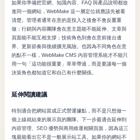
如果你準備把官網、知識內容、FAQ 與產品說明都放
進同一個網站，WebMake 這一層定位就應該先被看
清楚。管理者通常在意的是投入之後會不會反覆重
做；行銷與內容團隊會在意主題能不能延伸、文章與
頁面能不能互相支撐；技術角色則會在意前後台邊
界、更新節奏與後續擴充風險。也因為不同角色在意
的點不一樣，WebMake CMS 內容管理系統才不能只
用一句「這功能很重要」草草帶過，而是要讓每一個
決策角色都知道它和自己有什麼關係。
延伸閱讀建議
特別適合把網站當成正式營運據點，而不是只想做一
個上線就結束的展示頁的團隊。下一步最適合延伸到
內容管理、SEO 優勢與商用維運相關頁面，因為這三
塊最能看出它不是一般展示站工具。如果你的網站不