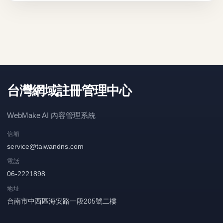
台灣網域註冊管理中心
WebMake AI 內容管理系統
信箱
service@taiwandns.com
電話
06-2221898
地址
台南市中西區海安路一段205號二樓