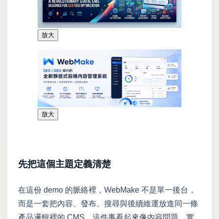
放大
放大
先把這個主題定義清楚
在這份 demo 的脈絡裡，WebMake 不是單一後台，
而是一套把內容、發布、搜尋與後續維運放進同一條
產品邏輯裡的 CMS。這件事看起來像內容問題，實