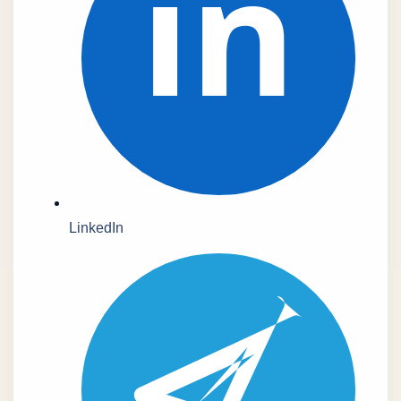
in
LinkedIn